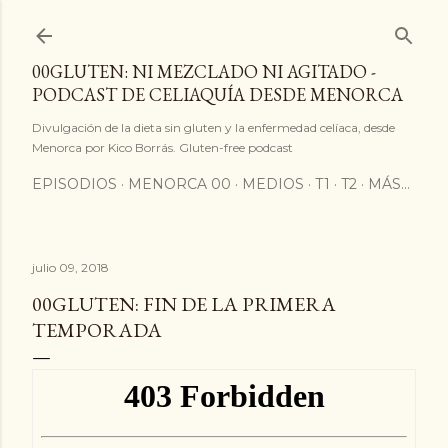
Ir al contenido principal
00GLUTEN: NI MEZCLADO NI AGITADO -
PODCAST DE CELIAQUÍA DESDE MENORCA
Divulgación de la dieta sin gluten y la enfermedad celíaca, desde
Menorca por Kico Borrás. Gluten-free podcast
EPISODIOS
MENORCA 00
MEDIOS
T1
T2
MÁS…
julio 09, 2018
00GLUTEN: FIN DE LA PRIMERA
TEMPORADA