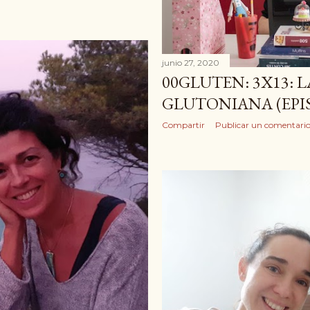
junio 27, 2020
00GLUTEN: 3X13: 
GLUTONIANA (EPI
Compartir
Publicar un comentari