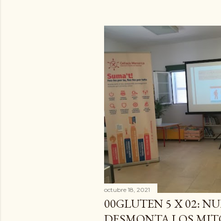
octubre 18, 2021
00GLUTEN 5 X 02: N
DESMONTA LOS MITO