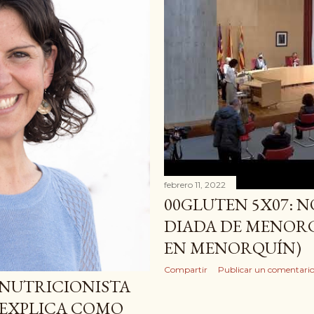
febrero 11, 2022
00GLUTEN 5X07: N
DIADA DE MENORC
EN MENORQUÍN)
Compartir
Publicar un comentari
A NUTRICIONISTA
 EXPLICA COMO