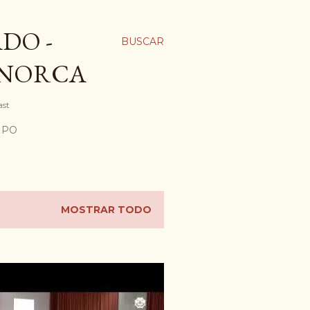
DO -
BUSCAR
ENORCA
ast
MPO
MOSTRAR TODO