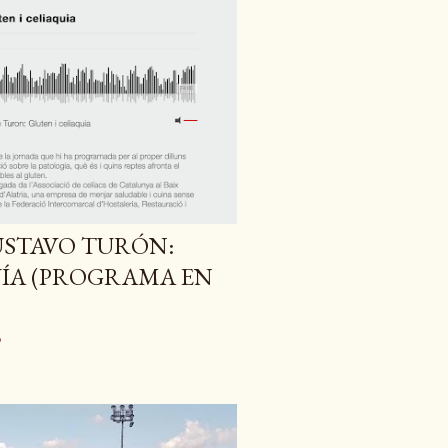
USTAVO TURÓN:
UÍA (PROGRAMA EN
o