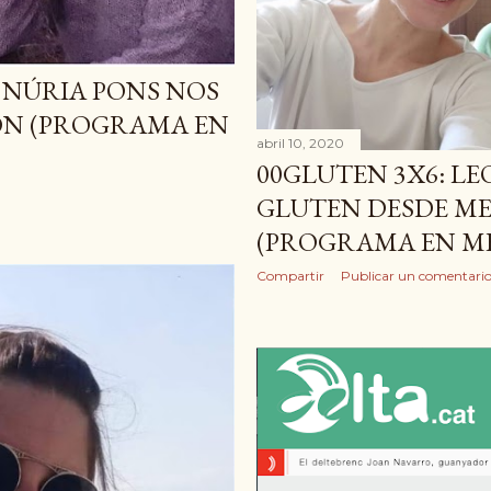
. NÚRIA PONS NOS
ÓN (PROGRAMA EN
abril 10, 2020
00GLUTEN 3X6: LEO
GLUTEN DESDE M
(PROGRAMA EN M
Compartir
Publicar un comentari