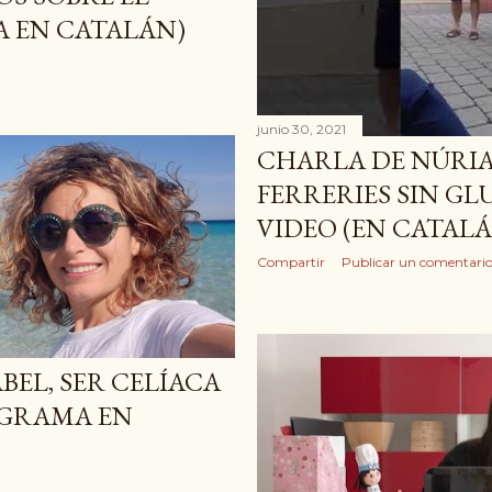
MENORQUÍN)
 EN CATALÁN)
Compartir
Publicar un comentari
junio 30, 2021
CHARLA DE NÚRIA
FERRERIES SIN GL
VIDEO (EN CATAL
Compartir
Publicar un comentari
BEL, SER CELÍACA
OGRAMA EN