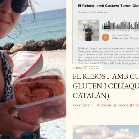
enero 17, 2020
EL REBOST AMB G
GLUTEN I CELIAQ
CATALÁN)
Compartir
Publicar un comentari