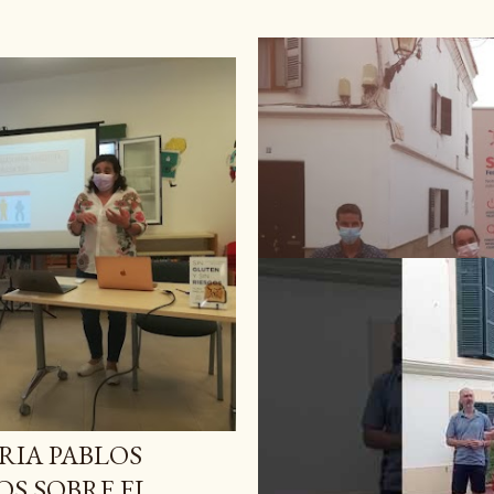
noviembre 27, 2021
00GLUTEN 5X04: 
URIA PABLOS
FERRERIES (PROG
S SOBRE EL