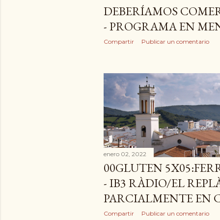
DEBERÍAMOS COMER 
- PROGRAMA EN M
Compartir
Publicar un comentario
enero 02, 2022
00GLUTEN 5X05:FER
- IB3 RÀDIO/EL REP
PARCIALMENTE EN 
Compartir
Publicar un comentario