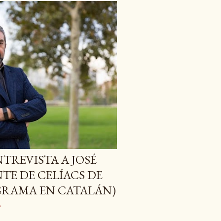
NTREVISTA A JOSÉ
TE DE CELÍACS DE
GRAMA EN CATALÁN)
o