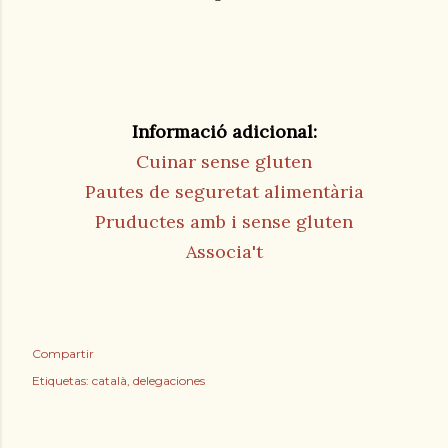
Informació adicional:
Cuinar sense gluten
Pautes de seguretat alimentària
Pruductes amb i sense gluten
Associa't
Compartir
Etiquetas:
català
delegaciones