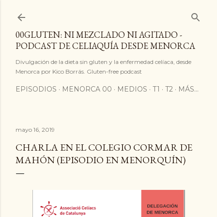
Ir al contenido principal
00GLUTEN: NI MEZCLADO NI AGITADO -
PODCAST DE CELIAQUÍA DESDE MENORCA
Divulgación de la dieta sin gluten y la enfermedad celíaca, desde
Menorca por Kico Borrás. Gluten-free podcast
EPISODIOS
MENORCA 00
MEDIOS
T1
T2
MÁS…
mayo 16, 2019
CHARLA EN EL COLEGIO CORMAR DE
MAHÓN (EPISODIO EN MENORQUÍN)