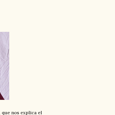
 que nos explica el