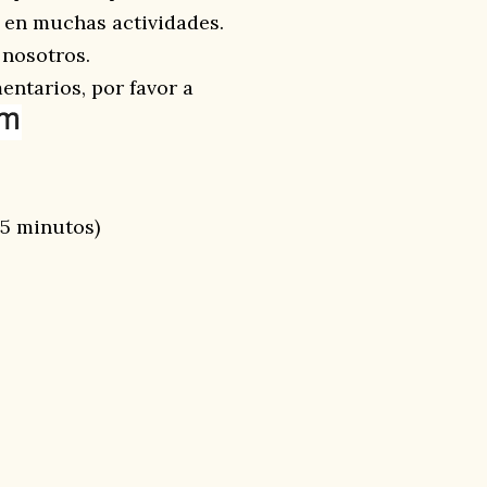
a en muchas actividades.
 nosotros.
ntarios, por favor a
5 minutos)