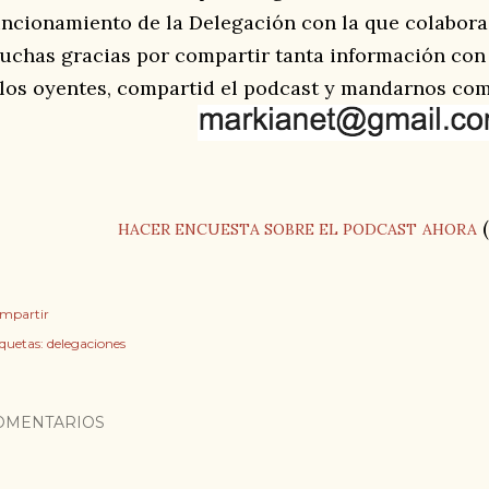
uncionamiento de la Delegación con la que colabor
uchas gracias por compartir tanta información con
 los oyentes, compartid el podcast y mandarnos come
(
HACER ENCUESTA
SOBRE EL PODCAST
AHORA
mpartir
iquetas:
delegaciones
OMENTARIOS