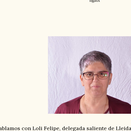
ablamos con Loli Felipe, delegada saliente de Lleida