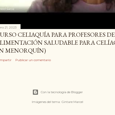
ero 21, 2023
URSO CELIAQUÍA PARA PROFESORES DE 
LIMENTACIÓN SALUDABLE PARA CELÍ
N MENORQUÍN)
mpartir
Publicar un comentario
Con la tecnología de Blogger
Imágenes del tema:
Gintare Marcel