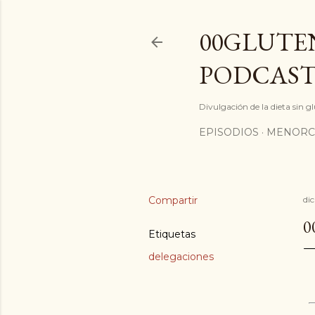
00GLUTEN
PODCAST
Divulgación de la dieta sin 
EPISODIOS
MENORC
Compartir
di
0
Etiquetas
delegaciones