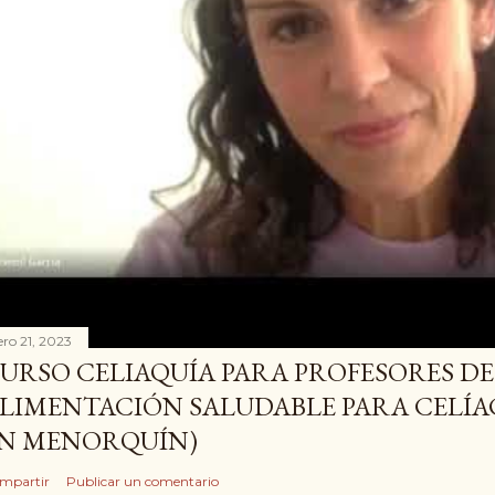
ero 21, 2023
URSO CELIAQUÍA PARA PROFESORES DE 
LIMENTACIÓN SALUDABLE PARA CELÍ
N MENORQUÍN)
mpartir
Publicar un comentario