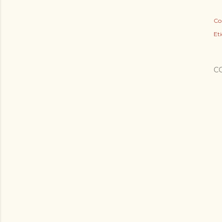
Co
Et
C