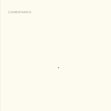
COMENTARIOS