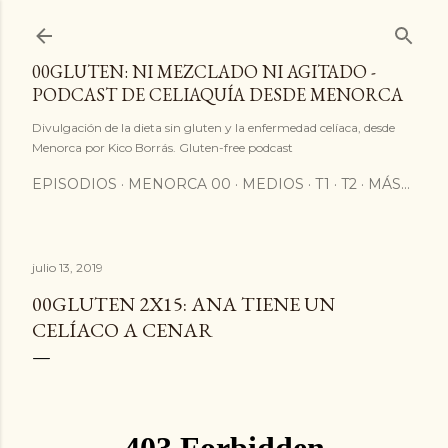
Ir al contenido principal
00GLUTEN: NI MEZCLADO NI AGITADO -
PODCAST DE CELIAQUÍA DESDE MENORCA
Divulgación de la dieta sin gluten y la enfermedad celíaca, desde
Menorca por Kico Borrás. Gluten-free podcast
EPISODIOS
MENORCA 00
MEDIOS
T1
T2
MÁS…
julio 13, 2019
00GLUTEN 2X15: ANA TIENE UN
CELÍACO A CENAR