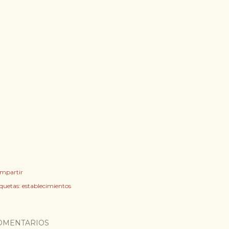
mpartir
iquetas:
establecimientos
OMENTARIOS