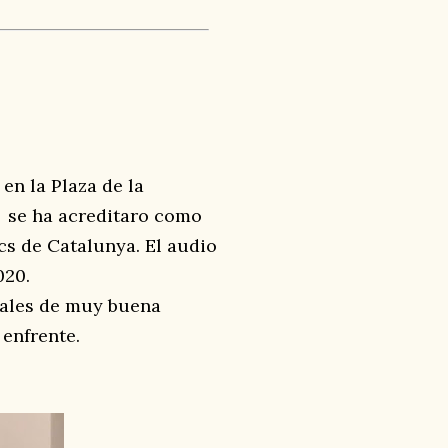
en la Plaza de la
0 se ha acreditaro como
cs de Catalunya. El audio
020.
cales de muy buena
 enfrente.