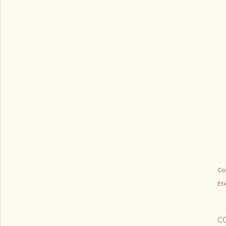
Co
Et
C