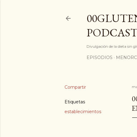
00GLUTEN
PODCAST
Divulgación de la dieta sin 
EPISODIOS
MENORC
Compartir
ma
0
Etiquetas
E
establecimientos