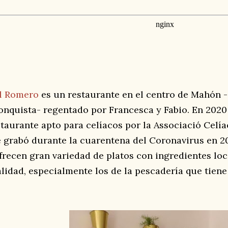
l Romero
es un restaurante en el centro de Mahón - 
onquista- regentado por Francesca y Fabio. En 202
etaurante apto para celíacos por la Associació Celía
e grabó durante la cuarentena del Coronavirus en 2
frecen gran variedad de platos con ingredientes lo
alidad, especialmente los de la pescadería que tiene