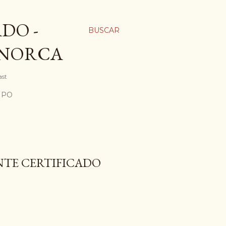
DO -
BUSCAR
ENORCA
ast
MPO
NTE CERTIFICADO