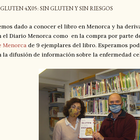
0GLUTEN 4X05: SIN GLUTEN Y SIN RIESGOS
emos dado a conocer el libro en Menorca y ha deriva
n el Diario Menorca como en la compra por parte d
e Menorca
de 9 ejemplares del libro. Esperamos po
n la difusión de información sobre la enfermedad ce