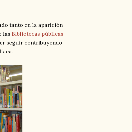
do tanto en la aparición
e las
Bibliotecas públicas
der seguir contribuyendo
líaca.