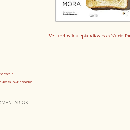
Ver todos los episodios con Nuria P
mpartir
iquetas:
nuriapablos
OMENTARIOS