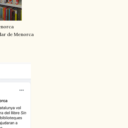
Menorca
sular de Menorca