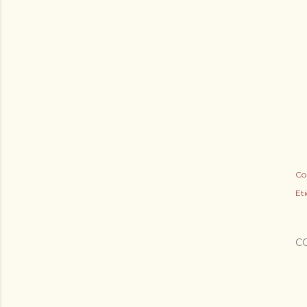
Co
Et
C