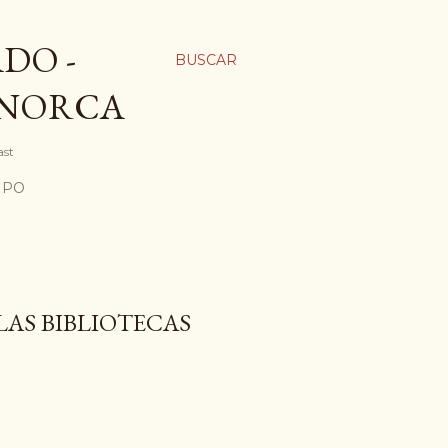
DO -
BUSCAR
ENORCA
ast
MPO
 LAS BIBLIOTECAS