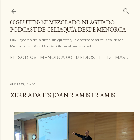
Ir al contenido principal
00GLUTEN: NI MEZCLADO NI AGITADO -
PODCAST DE CELIAQUÍA DESDE MENORCA
Divulgación de la dieta sin gluten y la enfermedad celíaca, desde
Menorca por Kico Borrás. Gluten-free podcast
EPISODIOS
MENORCA 00
MEDIOS
T1
T2
MÁS…
abril 04, 2023
XERRADA IES JOAN RAMIS I RAMIS