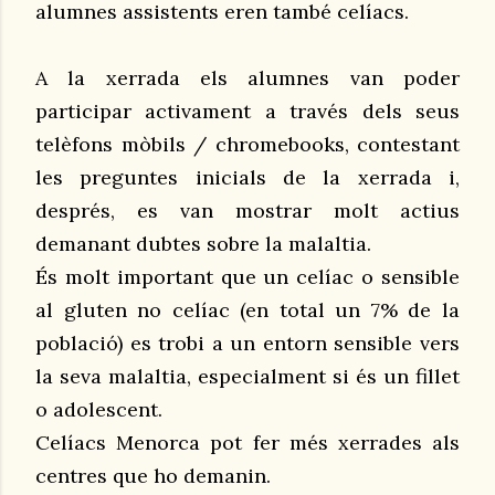
alumnes assistents eren també celíacs.
A la xerrada els alumnes van poder
participar activament a través dels seus
telèfons mòbils / chromebooks, contestant
les preguntes inicials de la xerrada i,
després, es van mostrar molt actius
demanant dubtes sobre la malaltia.
És molt important que un celíac o sensible
al gluten no celíac (en total un 7% de la
població) es trobi a un entorn sensible vers
la seva malaltia, especialment si és un fillet
o adolescent.
Celíacs Menorca pot fer més xerrades als
centres que ho demanin.