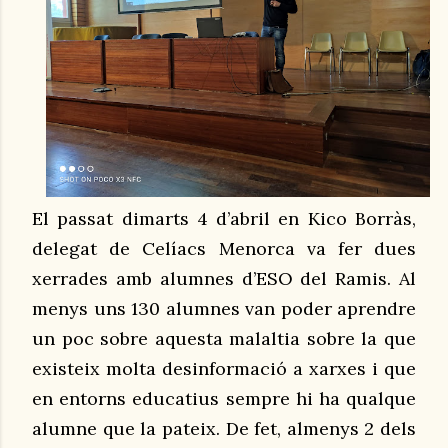
El passat dimarts 4 d’abril en Kico Borràs,
delegat de Celíacs Menorca va fer dues
xerrades amb alumnes d’ESO del Ramis. Al
menys uns 130 alumnes van poder aprendre
un poc sobre aquesta malaltia sobre la que
existeix molta desinformació a xarxes i que
en entorns educatius sempre hi ha qualque
alumne que la pateix. De fet, almenys 2 dels