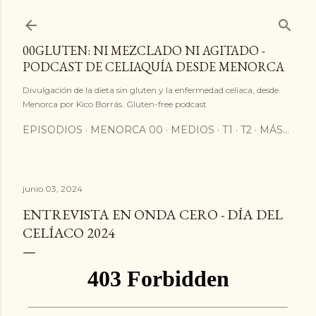
Ir al contenido principal
00GLUTEN: NI MEZCLADO NI AGITADO -
PODCAST DE CELIAQUÍA DESDE MENORCA
Divulgación de la dieta sin gluten y la enfermedad celíaca, desde
Menorca por Kico Borrás. Gluten-free podcast
EPISODIOS
MENORCA 00
MEDIOS
T1
T2
MÁS…
junio 03, 2024
ENTREVISTA EN ONDA CERO - DÍA DEL
CELÍACO 2024