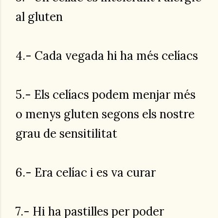
al gluten
4.- Cada vegada hi ha més celíacs
5.- Els celíacs podem menjar més
o menys gluten segons els nostre
grau de sensitilitat
6.- Era celíac i es va curar
7.- Hi ha pastilles per poder