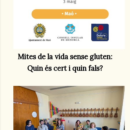
Mites de la vida sense gluten:
Quin és cert i quin fals?