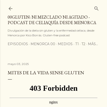
Ir al contenido principal
00GLUTEN: NI MEZCLADO NI AGITADO -
PODCAST DE CELIAQUÍA DESDE MENORCA
Divulgación de la dieta sin gluten y la enfermedad celíaca, desde
Menorca por Kico Borrás. Gluten-free podcast
EPISODIOS
MENORCA 00
MEDIOS
T1
T2
MÁS…
mayo 03, 2025
MITES DE LA VIDA SENSE GLUTEN