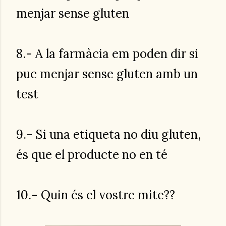
menjar sense gluten
8.- A la farmàcia em poden dir si
puc menjar sense gluten amb un
test
9.- Si una etiqueta no diu gluten,
és que el producte no en té
10.- Quin és el vostre mite??