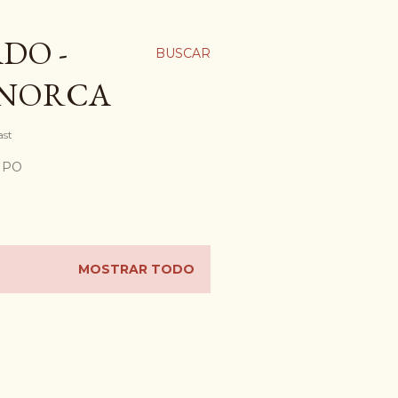
DO -
BUSCAR
ENORCA
ast
MPO
MOSTRAR TODO