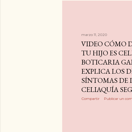
marzo 11, 2020
VIDEO CÓMO D
TU HIJO ES CE
BOTICARIA GA
EXPLICA LOS 
SÍNTOMAS DE 
CELIAQUÍA SE
Compartir
Publicar un com