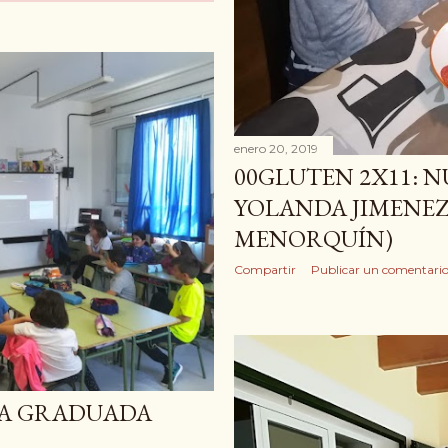
enero 20, 2019
00GLUTEN 2X11: N
YOLANDA JIMENEZ 
MENORQUÍN)
Compartir
Publicar un comentari
SA GRADUADA