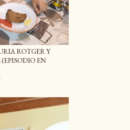
URIA ROTGER Y
(EPISODIO EN
o