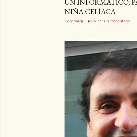
UN INFORMÁTICO, P
NIÑA CELÍACA
Compartir
Publicar un comentario