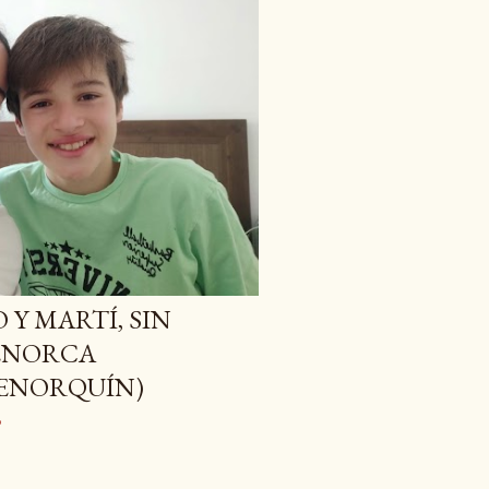
 Y MARTÍ, SIN
ENORCA
ENORQUÍN)
o