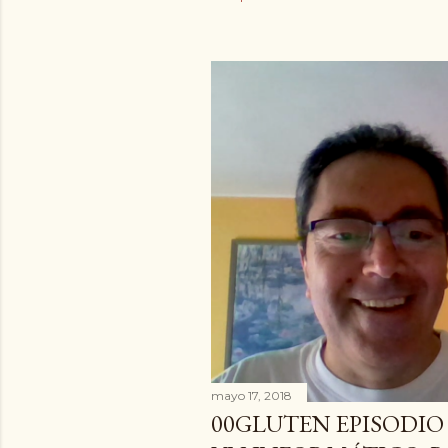
mayo 17, 2018
00GLUTEN EPISODIO 