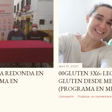
abril 10, 2020
SA REDONDA EN
00GLUTEN 3X6: LEO
AMA EN
GLUTEN DESDE M
(PROGRAMA EN M
Compartir
Publicar un comentari