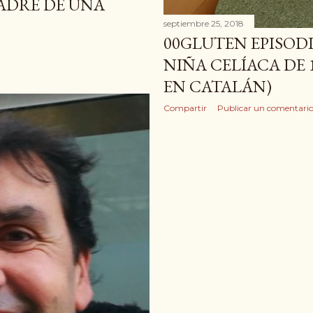
ADRE DE UNA
septiembre 25, 2018
00GLUTEN EPISODIO
NIÑA CELÍACA DE 
EN CATALÁN)
Compartir
Publicar un comentari