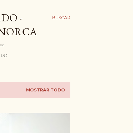
DO -
BUSCAR
ENORCA
ast
MPO
MOSTRAR TODO