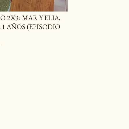
 2X3: MAR Y ELIA,
11 AÑOS (EPISODIO
o