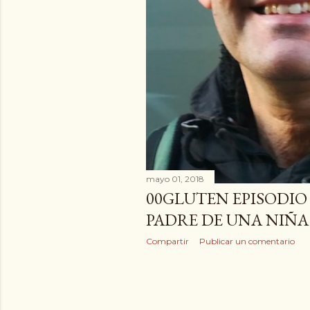
mayo 01, 2018
00GLUTEN EPISODIO 
PADRE DE UNA NIÑA
Compartir
Publicar un comentario