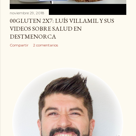
noviembre 29, 2018
00GLUTEN 2X7: LUÍS VILLAMIL Y SUS
VIDEOS SOBRE SALUD EN
DESTMENORCA
Compartir
2 comentarios