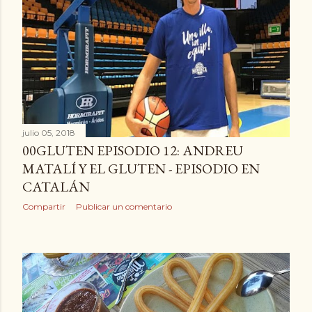
julio 05, 2018
00GLUTEN EPISODIO 12: ANDREU
MATALÍ Y EL GLUTEN - EPISODIO EN
CATALÁN
Compartir
Publicar un comentario