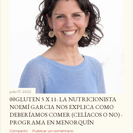
a
d
a
s
julio 17, 2022
00GLUTEN 5 X 11: LA NUTRICIONISTA
NOEMÍ GARCIA NOS EXPLICA COMO
DEBERÍAMOS COMER (CELÍACOS O NO) -
PROGRAMA EN MENORQUÍN
Compartir
Publicar un comentario