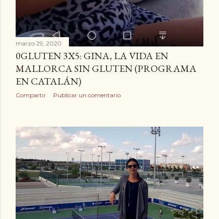
marzo 29, 2020
0GLUTEN 3X5: GINA, LA VIDA EN
MALLORCA SIN GLUTEN (PROGRAMA
EN CATALÁN)
Compartir
Publicar un comentario