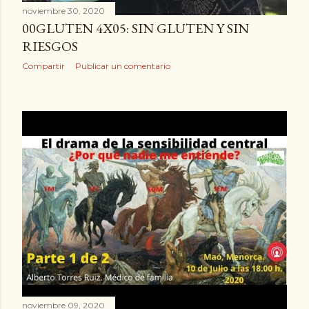
noviembre 30, 2020
00GLUTEN 4X05: SIN GLUTEN Y SIN
RIESGOS
Compartir
Publicar un comentario
noviembre 09, 2020