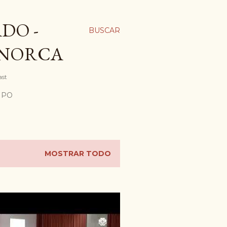
DO -
BUSCAR
ENORCA
ast
MPO
MOSTRAR TODO