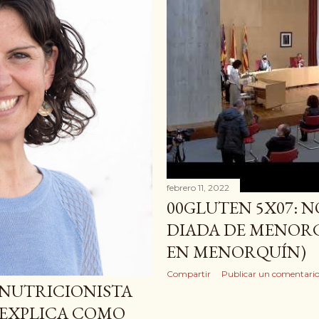
febrero 11, 2022
00GLUTEN 5X07: N
DIADA DE MENORC
EN MENORQUÍN)
Compartir
Publicar un comentari
A NUTRICIONISTA
 EXPLICA COMO