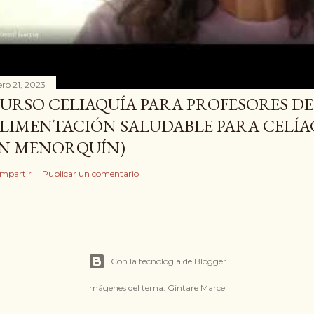
ero 21, 2023
URSO CELIAQUÍA PARA PROFESORES DE 
LIMENTACIÓN SALUDABLE PARA CELÍ
N MENORQUÍN)
mpartir
Publicar un comentario
Con la tecnología de Blogger
Imágenes del tema:
Gintare Marcel