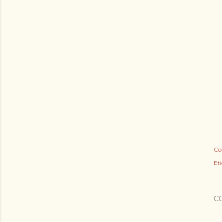
Co
Et
C