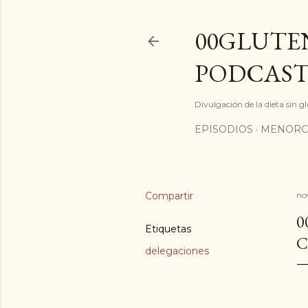
00GLUTEN
PODCAST
Divulgación de la dieta sin 
EPISODIOS
MENORC
Compartir
no
0
Etiquetas
C
delegaciones