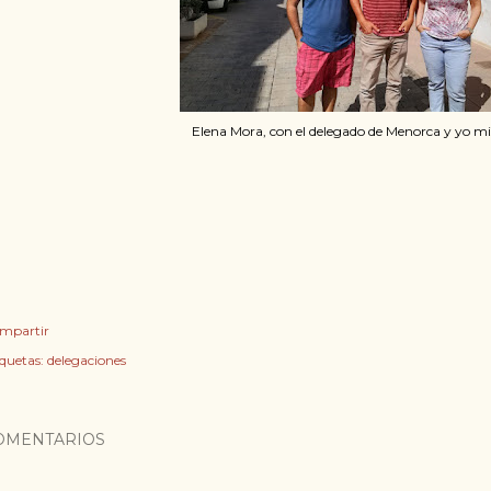
Elena Mora, con el delegado de Menorca y yo 
mpartir
iquetas:
delegaciones
OMENTARIOS