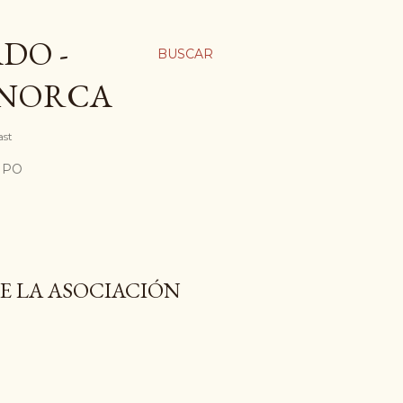
DO -
BUSCAR
ENORCA
ast
MPO
DE LA ASOCIACIÓN