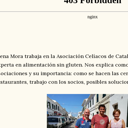
lena Mora trabaja en la Asociación Celíacos de Catal
xperta en alimentación sin gluten. Nos explica como
sociaciones y su importancia: como se hacen las cer
estaurantes, trabajo con los socios, posibles solucio