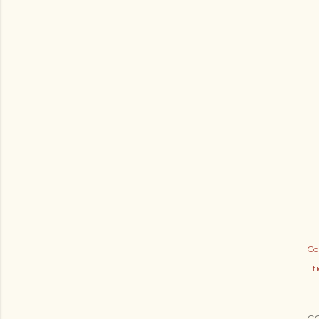
Co
Et