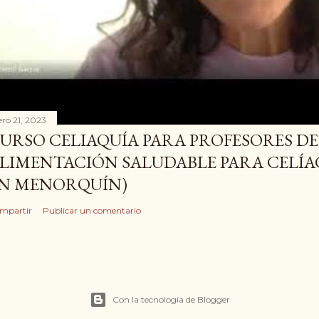
ero 21, 2023
URSO CELIAQUÍA PARA PROFESORES DE 
LIMENTACIÓN SALUDABLE PARA CELÍ
N MENORQUÍN)
mpartir
Publicar un comentario
Con la tecnología de Blogger